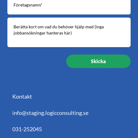
Kontakt
info@staging.logicconsulting.se
031-252045