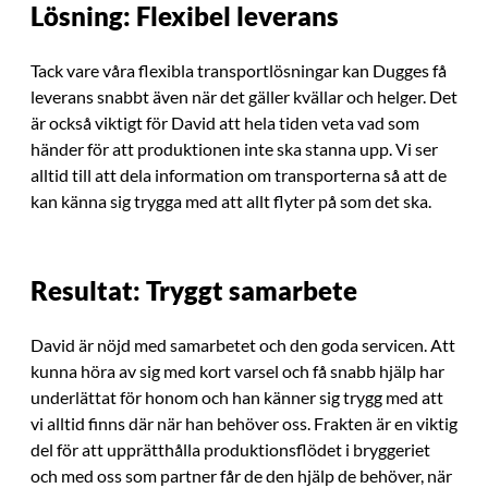
Lösning: Flexibel leverans
Tack vare våra flexibla transportlösningar kan Dugges få
leverans snabbt även när det gäller kvällar och helger. Det
är också viktigt för David att hela tiden veta vad som
händer för att produktionen inte ska stanna upp. Vi ser
alltid till att dela information om transporterna så att de
kan känna sig trygga med att allt flyter på som det ska.
Resultat: Tryggt samarbete
David är nöjd med samarbetet och den goda servicen. Att
kunna höra av sig med kort varsel och få snabb hjälp har
underlättat för honom och han känner sig trygg med att
vi alltid finns där när han behöver oss. Frakten är en viktig
del för att upprätthålla produktionsflödet i bryggeriet
och med oss som partner får de den hjälp de behöver, när