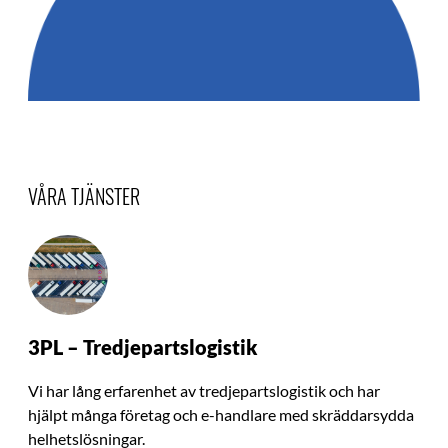
VÅRA TJÄNSTER
3PL – Tredjepartslogistik
Vi har lång erfarenhet av tredjepartslogistik och har
hjälpt många företag och e-handlare med skräddarsydda
helhetslösningar.