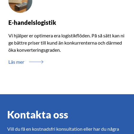
E-handelslogistik
Vi hjälper er optimera era logistikflöden. På så sätt kan ni
ge bättre priser till kund än konkurrenterna och därmed
öka konverteringsgraden.
Läs mer
Kontakta oss
Vill du få en kostnadsfri konsultation eller har du några