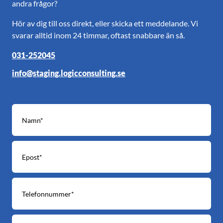
andra frågor?
Hör av dig till oss direkt, eller skicka ett meddelande. Vi
svarar alltid inom 24 timmar, oftast snabbare än så.
031-252045
info@staging.logicconsulting.se