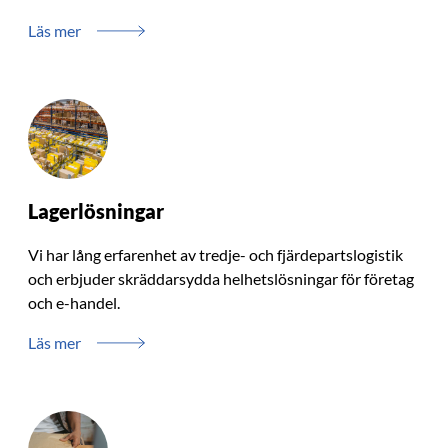
Läs mer
Lagerlösningar
Vi har lång erfarenhet av tredje- och fjärdepartslogistik
och erbjuder skräddarsydda helhetslösningar för företag
och e-handel.
Läs mer