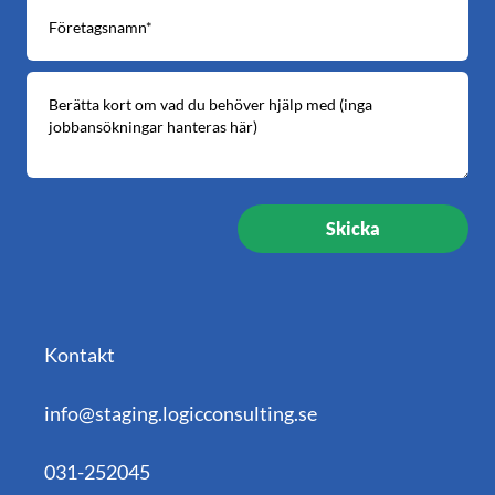
Kontakt
info@staging.logicconsulting.se
031-252045