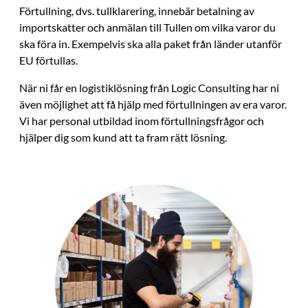
Förtullning, dvs. tullklarering, innebär betalning av
importskatter och anmälan till Tullen om vilka varor du
ska föra in. Exempelvis ska alla paket från länder utanför
EU förtullas.
När ni får en logistiklösning från Logic Consulting har ni
även möjlighet att få hjälp med förtullningen av era varor.
Vi har personal utbildad inom förtullningsfrågor och
hjälper dig som kund att ta fram rätt lösning.