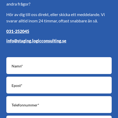
andra frågor?
Hör av dig till oss direkt, eller skicka ett meddelande. Vi
svarar alltid inom 24 timmar, oftast snabbare än så.
031-252045
info@staging.logicconsulting.se