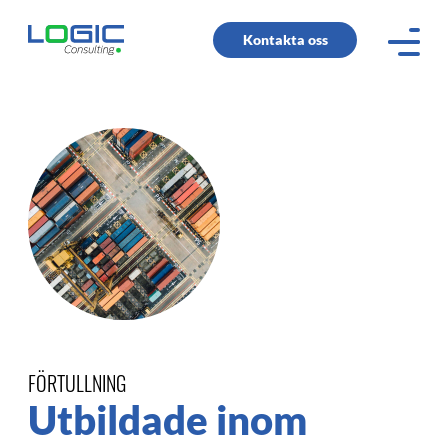
Kontakta oss
FÖRTULLNING
Utbildade inom