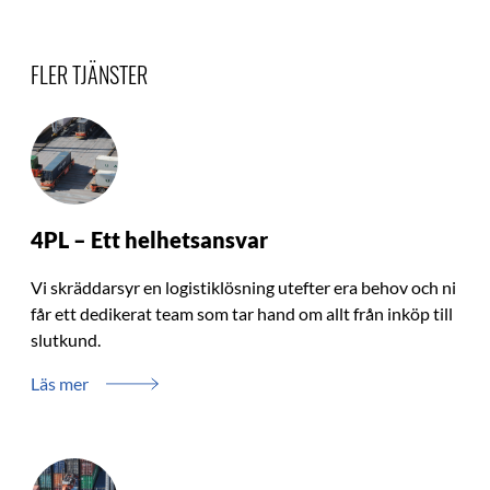
FLER TJÄNSTER
4PL – Ett helhetsansvar
Vi skräddarsyr en logistiklösning utefter era behov och ni
får ett dedikerat team som tar hand om allt från inköp till
slutkund.
Läs mer